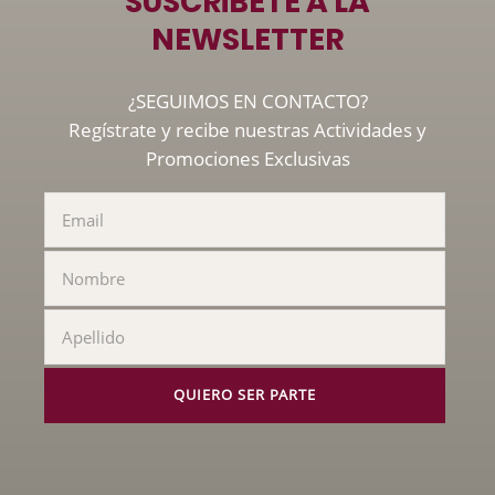
SUSCRÍBETE A LA
NEWSLETTER
¿SEGUIMOS EN CONTACTO?
Regístrate y recibe nuestras Actividades y
Promociones Exclusivas