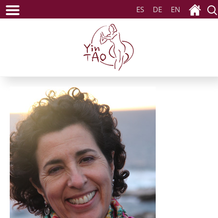
ES
DE
EN