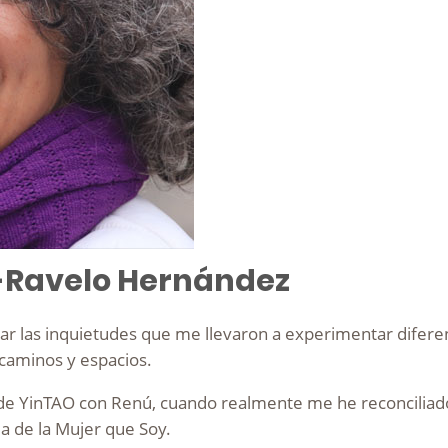
-Ravelo Hernández
lar las inquietudes que me llevaron a experimentar difere
caminos y espacios.
er de YinTAO con Renú, cuando realmente me he reconciliad
a de la Mujer que Soy.