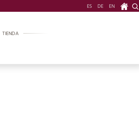
ES
DE
EN
TIENDA