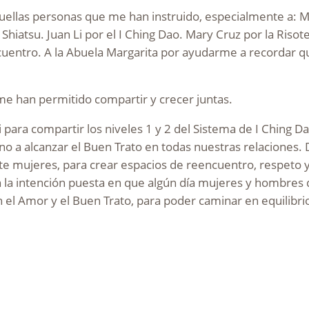
aquellas personas que me han instruido, especialmente a: Mi
iatsu. Juan Li por el I Ching Dao. Mary Cruz por la Risote
cuentro. A la Abuela Margarita por ayudarme a recordar qu
me han permitido compartir y crecer juntas.
i para compartir los niveles 1 y 2 del Sistema de I Ching 
orno a alcanzar el Buen Trato en todas nuestras relaciones
nte mujeres, para crear espacios de reencuentro, respeto 
n la intención puesta en que algún día mujeres y hombres
 el Amor y el Buen Trato, para poder caminar en equilibri