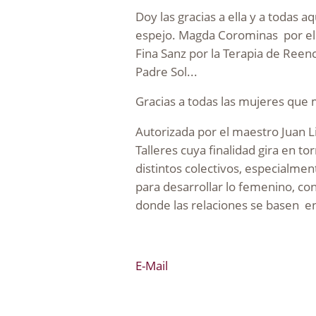
Doy las gracias a ella y a todas 
espejo. Magda Corominas por el Sh
Fina Sanz por la Terapia de Reen
Padre Sol...
Gracias a todas las mujeres que 
Autorizada por el maestro Juan L
Talleres cuya finalidad gira en t
distintos colectivos, especialme
para desarrollar lo femenino, co
donde las relaciones se basen en
E-Mail