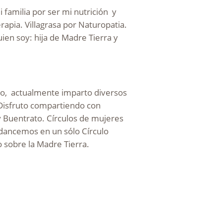
 familia por ser mi nutrición y
rapia. Villagrasa por Naturopatia.
ien soy: hija de Madre Tierra y
Dao, actualmente imparto diversos
. Disfruto compartiendo con
y Buentrato. Círculos de mujeres
 dancemos en un sólo Círculo
o sobre la Madre Tierra.