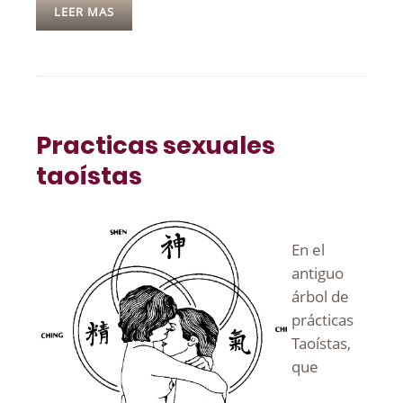
LEER MAS
Practicas sexuales
taoístas
En el
antiguo
árbol de
prácticas
Taoístas,
que