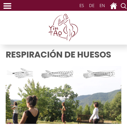
ES
DE
EN
RESPIRACIÓN DE HUESOS